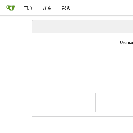
首頁
探索
說明
Userna