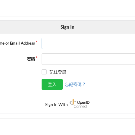
Sign In
me or Email Address
密碼
記住登錄
登入
忘記密碼？
Sign In With